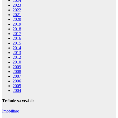
2024
2023
2022
2021
2020
2019
2018
2017
2016
2015
2014
2013
2012
2010
2009
2008
2007
2006
2005
2004
Trebuie sa vezi si:
Imobiliare