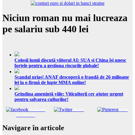
Niciun roman nu mai lucreaza
pe salariu sub 440 lei
Colosii lumii discută viitorul AI: SUA și China își unesc
forțele pentru a gestiona riscurile globale!
Scandal uriaș! ANAF descoperă o fraudă de 26 milioane
lei la o firmă de lupte MMA online!
Grindina amenință viile: Viticultorii cer ajutor urgent
pentru salvarea culturilor!
Share on
Tweet
Save
Facebook
Navigare în articole