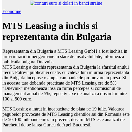
Economie
MTS Leasing a inchis si
reprezentanta din Bulgaria
Reprezentanta din Bulgaria a MTS Leasing GmbH a fost inchisa in
urma intrarii firmei germane in stare de insolvabilitate, informeaza
publicatia bulgara Dnevnik.
MTS Leasing a deschis reprezentanta din Bulgaria la sfarsitul anului
trecut. Potrivit publicatiei citate, cu cateva luni in urma reprezentanta
din Bulgaria incepuse o ampla campanie de promovare in presa. Si
in aceasta tara dobanda practicata de MTS Leasing era de 5%.
“Dnevnik” mentioneaza insa ca firma percepea si comisionul de
management anual de 5%, repectiv taxe de analiza a dosarelor intre
100 si 500 euro.
MTS Leasing a intrat in incapacitate de plata pe 19 iulie. Valoarea
pagubelor provocate de MTS Leasing clientilor sai din Romania este
de 50-100 milioane euro. In prezent, dosarul MTS este analizat de
Parchetul de pe langa Curtea de Apel Bucuresti.