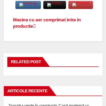
Navigare
Masina cu aer comprimat intra in
productie
în
articole
RELATED POST
ARTICOLE RECENTE
Tranziția verde în construcții: Casă modernă cu