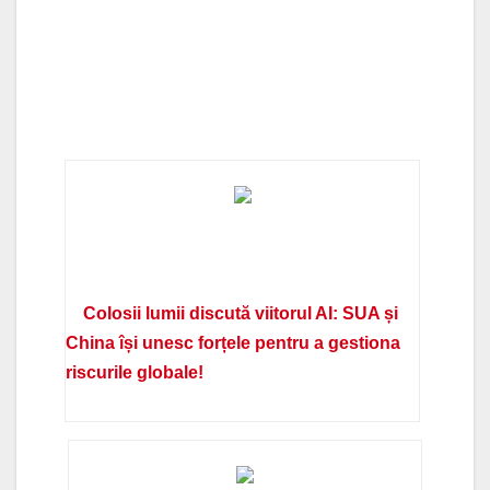
Colosii lumii discută viitorul AI: SUA și
China își unesc forțele pentru a gestiona
riscurile globale!