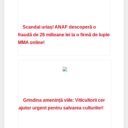
Scandal uriaș! ANAF descoperă o
fraudă de 26 milioane lei la o firmă de lupte
MMA online!
Grindina amenință viile: Viticultorii cer
ajutor urgent pentru salvarea culturilor!