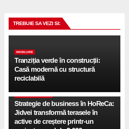
TREBUIE SA VEZI SI:
IMOBILIARE
Tranziția verde în construcții:
Casă modernă cu structură
reciclabilă
COMUNICATE DE PRESA
Strategie de business în HoReCa:
Jidvei transformă terasele în
active de creștere printr-un