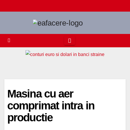
Skip
to
content
Masina cu aer
comprimat intra in
productie