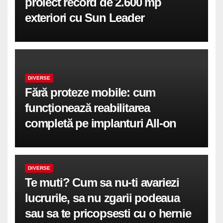
proiect record de 2.600 mp
exteriori cu Sun Leader
DIVERSE
Fără proteze mobile: cum
funcționează reabilitarea
completă pe implanturi All-on
DIVERSE
Te muti? Cum sa nu-ti avariezi
lucrurile, sa nu zgarii podeaua
sau sa te pricopsesti cu o hernie