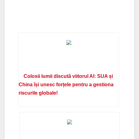
Colosii lumii discută viitorul AI: SUA și
China își unesc forțele pentru a gestiona
riscurile globale!