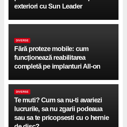
exteriori cu Sun Leader
DIVERSE
Fără proteze mobile: cum
funcționează reabilitarea
completă pe implanturi All-on
DIVERSE
Te muti? Cum sa nu-ti avariezi
lucrurile, sa nu zgarii podeaua
sau sa te pricopsesti cu o hernie
de disc?