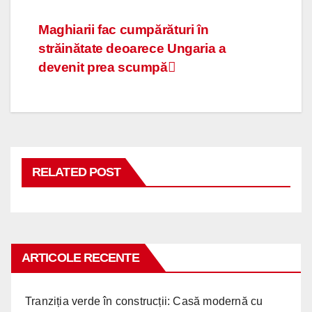
Navigare
Maghiarii fac cumpărături în
străinătate deoarece Ungaria a
în
devenit prea scumpă
articole
RELATED POST
ARTICOLE RECENTE
Tranziția verde în construcții: Casă modernă cu