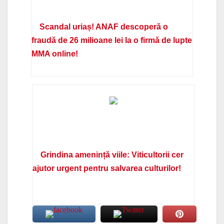
Scandal uriaș! ANAF descoperă o
fraudă de 26 milioane lei la o firmă de lupte
MMA online!
Grindina amenință viile: Viticultorii cer
ajutor urgent pentru salvarea culturilor!