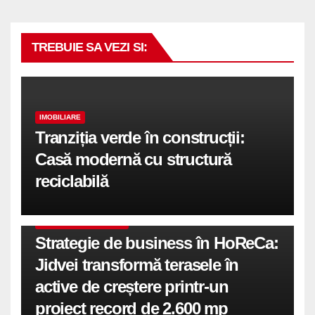
TREBUIE SA VEZI SI:
IMOBILIARE
Tranziția verde în construcții:
Casă modernă cu structură
reciclabilă
COMUNICATE DE PRESA
Strategie de business în HoReCa:
Jidvei transformă terasele în
active de creștere printr-un
proiect record de 2.600 mp