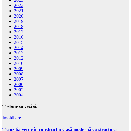
2023
2022
2021
2020
2019
2018
2017
2016
2015
2014
2013
2012
2010
2009
2008
2007
2006
2005
2004
Trebuie sa vezi si:
Imobiliare
Tranziția verde în construcții: Casă modernă cu structură