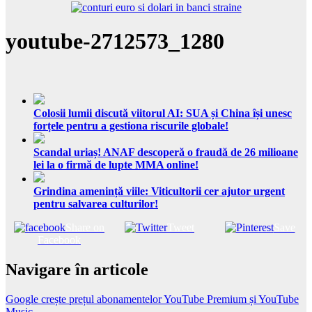
youtube-2712573_1280
Colosii lumii discută viitorul AI: SUA și China își unesc
forțele pentru a gestiona riscurile globale!
Scandal uriaș! ANAF descoperă o fraudă de 26 milioane
lei la o firmă de lupte MMA online!
Grindina amenință viile: Viticultorii cer ajutor urgent
pentru salvarea culturilor!
Share on
Tweet
Save
Facebook
Navigare în articole
Google crește prețul abonamentelor YouTube Premium și YouTube
Music