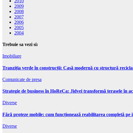
2010
2009
2008
2007
2006
2005
2004
Trebuie sa vezi si:
Imobiliare
Tranziția verde în construcții: Casă modernă cu structură recicla
Comunicate de presa
Strategie de business în HoReCa: Jidvei transformă terasele în ac
Diverse
Fără proteze mobile: cum funcționează reabilitarea completă pe 
Diverse