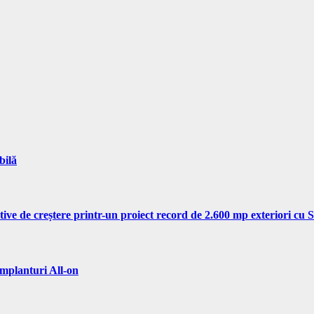
bilă
tive de creștere printr-un proiect record de 2.600 mp exteriori cu
implanturi All-on