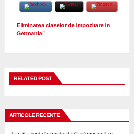
Navigare
Eliminarea claselor de impozitare in
Germania
în
articole
RELATED POST
ARTICOLE RECENTE
Tranziția verde în construcții: Casă modernă cu