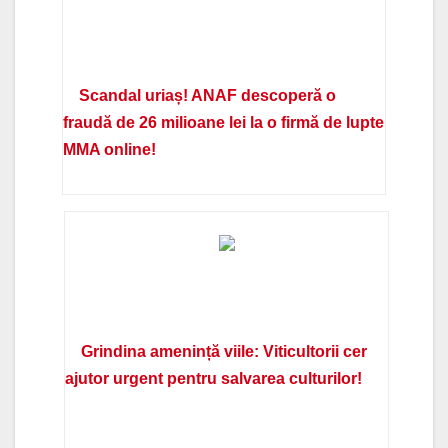
Scandal uriaș! ANAF descoperă o
fraudă de 26 milioane lei la o firmă de lupte
MMA online!
Grindina amenință viile: Viticultorii cer
ajutor urgent pentru salvarea culturilor!