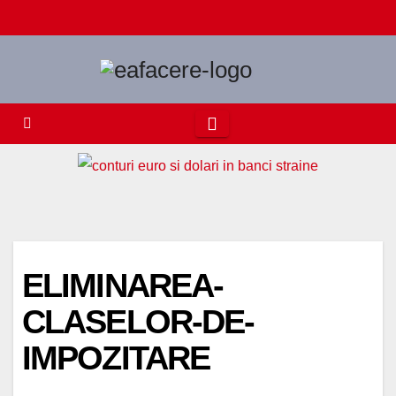
Skip
to
content
ELIMINAREA-
CLASELOR-DE-
IMPOZITARE