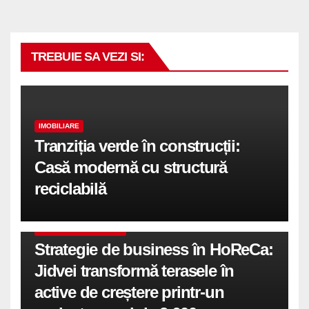
TREBUIE SA VEZI SI:
IMOBILIARE
Tranziția verde în construcții:
Casă modernă cu structură
reciclabilă
COMUNICATE DE PRESA
Strategie de business în HoReCa:
Jidvei transformă terasele în
active de creștere printr-un