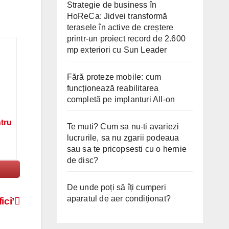
Strategie de business în
HoReCa: Jidvei transformă
terasele în active de creștere
printr-un proiect record de 2.600
mp exteriori cu Sun Leader
Fără proteze mobile: cum
funcționează reabilitarea
completă pe implanturi All-on
ntru
Te muti? Cum sa nu-ti avariezi
lucrurile, sa nu zgarii podeaua
sau sa te pricopsesti cu o hernie
de disc?
De unde poți să îți cumperi
aparatul de aer condiționat?
ici’