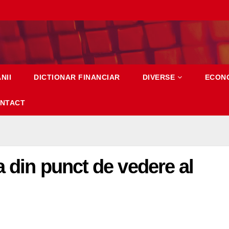
NII
DICTIONAR FINANCIAR
DIVERSE
ECON
NTACT
a din punct de vedere al