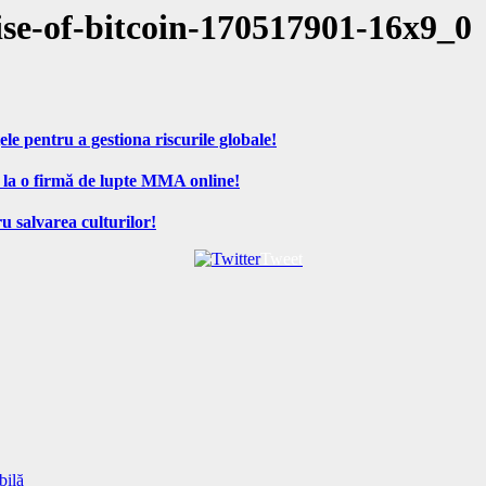
ise-of-bitcoin-170517901-16x9_0
ele pentru a gestiona riscurile globale!
 la o firmă de lupte MMA online!
u salvarea culturilor!
Tweet
bilă