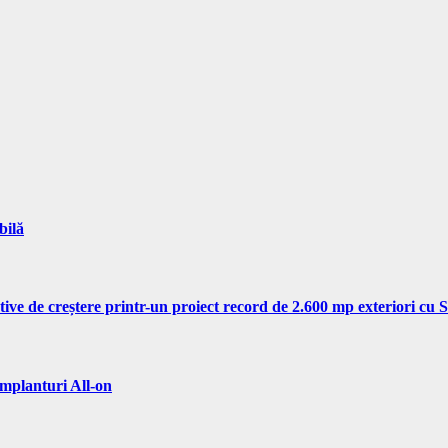
bilă
tive de creștere printr-un proiect record de 2.600 mp exteriori cu
implanturi All-on