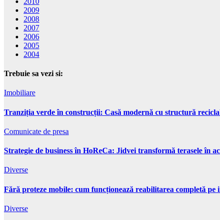
2010
2009
2008
2007
2006
2005
2004
Trebuie sa vezi si:
Imobiliare
Tranziția verde în construcții: Casă modernă cu structură recicla
Comunicate de presa
Strategie de business în HoReCa: Jidvei transformă terasele în ac
Diverse
Fără proteze mobile: cum funcționează reabilitarea completă pe 
Diverse