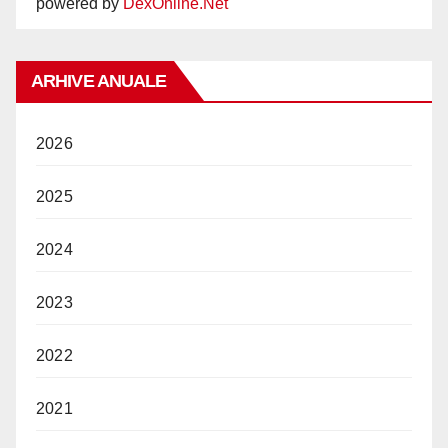
powered by
DexOnline.Net
ARHIVE ANUALE
2026
2025
2024
2023
2022
2021