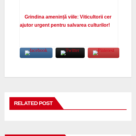
Grindina amenință viile: Viticultorii cer
ajutor urgent pentru salvarea culturilor!
RELATED POST