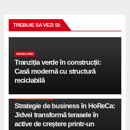
TREBUIE SA VEZI SI:
IMOBILIARE
Tranziția verde în construcții:
Casă modernă cu structură
reciclabilă
COMUNICATE DE PRESA
Strategie de business în HoReCa:
Jidvei transformă terasele în
active de creștere printr-un