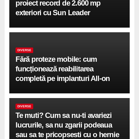
proiect record de 2.600 mp
exteriori cu Sun Leader
DIVERSE
Fără proteze mobile: cum
funcționează reabilitarea
completă pe implanturi All-on
DIVERSE
Te muti? Cum sa nu-ti avariezi
lucrurile, sa nu zgarii podeaua
sau sa te pricopsesti cu o hernie