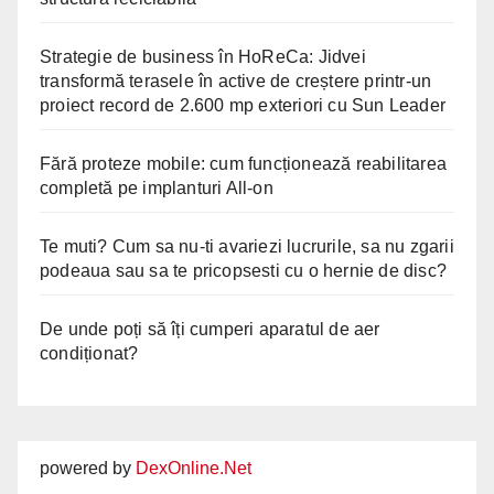
Strategie de business în HoReCa: Jidvei
transformă terasele în active de creștere printr-un
proiect record de 2.600 mp exteriori cu Sun Leader
Fără proteze mobile: cum funcționează reabilitarea
completă pe implanturi All-on
Te muti? Cum sa nu-ti avariezi lucrurile, sa nu zgarii
podeaua sau sa te pricopsesti cu o hernie de disc?
De unde poți să îți cumperi aparatul de aer
condiționat?
powered by
DexOnline.Net