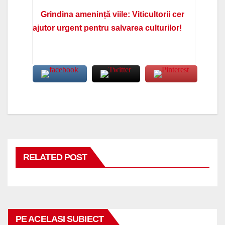
Grindina amenință viile: Viticultorii cer
ajutor urgent pentru salvarea culturilor!
RELATED POST
PE ACELASI SUBIECT