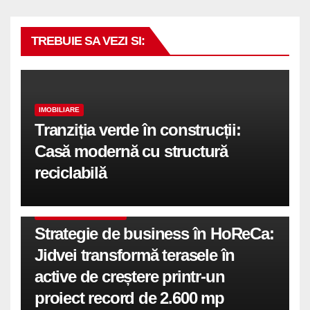
TREBUIE SA VEZI SI:
IMOBILIARE
Tranziția verde în construcții:
Casă modernă cu structură
reciclabilă
COMUNICATE DE PRESA
Strategie de business în HoReCa:
Jidvei transformă terasele în
active de creștere printr-un
proiect record de 2.600 mp