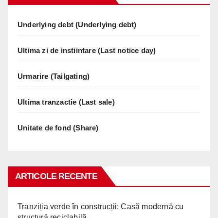
Underlying debt (Underlying debt)
Ultima zi de instiintare (Last notice day)
Urmarire (Tailgating)
Ultima tranzactie (Last sale)
Unitate de fond (Share)
ARTICOLE RECENTE
Tranziția verde în construcții: Casă modernă cu
structură reciclabilă