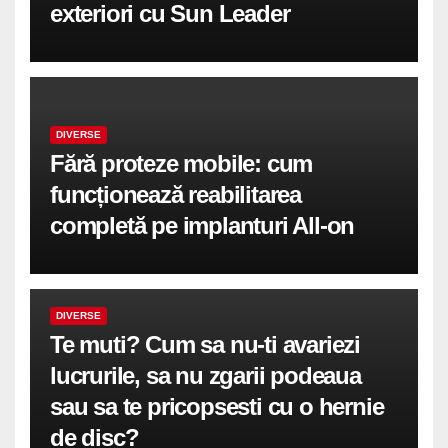
exteriori cu Sun Leader
DIVERSE
Fără proteze mobile: cum
funcționează reabilitarea
completă pe implanturi All-on
DIVERSE
Te muti? Cum sa nu-ti avariezi
lucrurile, sa nu zgarii podeaua
sau sa te pricopsesti cu o hernie
de disc?