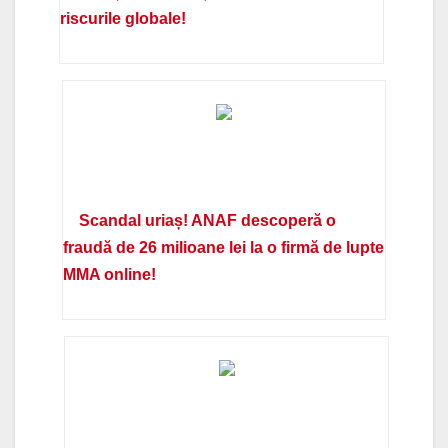
riscurile globale!
Scandal uriaș! ANAF descoperă o
fraudă de 26 milioane lei la o firmă de lupte
MMA online!