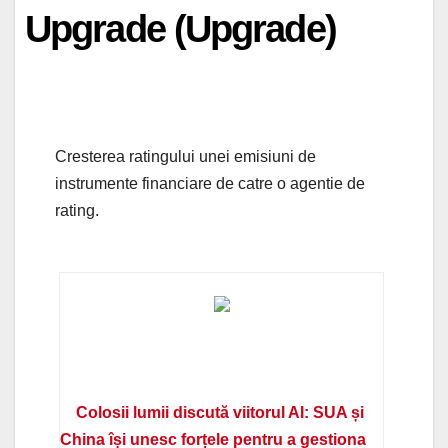
Upgrade (Upgrade)
Cresterea ratingului unei emisiuni de
instrumente financiare de catre o agentie de
rating.
Colosii lumii discută viitorul AI: SUA și
China își unesc forțele pentru a gestiona