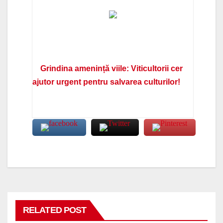
Grindina amenință viile: Viticultorii cer
ajutor urgent pentru salvarea culturilor!
RELATED POST