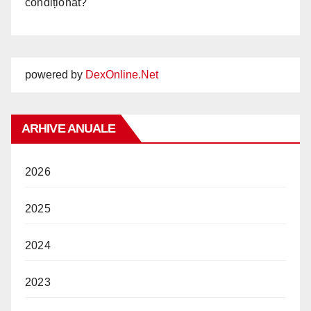
condiționat?
powered by
DexOnline.Net
ARHIVE ANUALE
2026
2025
2024
2023