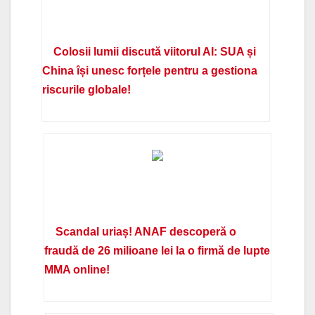
Colosii lumii discută viitorul AI: SUA și
China își unesc forțele pentru a gestiona
riscurile globale!
Scandal uriaș! ANAF descoperă o
fraudă de 26 milioane lei la o firmă de lupte
MMA online!