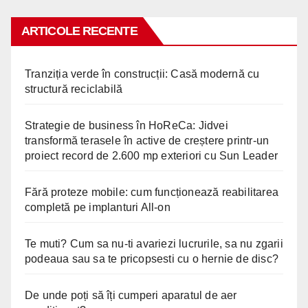
ARTICOLE RECENTE
Tranziția verde în construcții: Casă modernă cu
structură reciclabilă
Strategie de business în HoReCa: Jidvei
transformă terasele în active de creștere printr-un
proiect record de 2.600 mp exteriori cu Sun Leader
Fără proteze mobile: cum funcționează reabilitarea
completă pe implanturi All-on
Te muti? Cum sa nu-ti avariezi lucrurile, sa nu zgarii
podeaua sau sa te pricopsesti cu o hernie de disc?
De unde poți să îți cumperi aparatul de aer