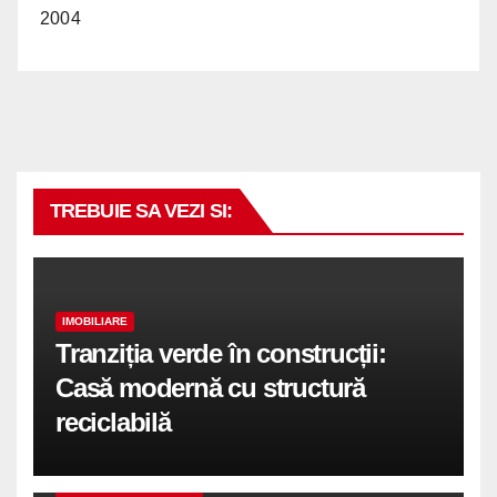
2004
TREBUIE SA VEZI SI:
IMOBILIARE
Tranziția verde în construcții:
Casă modernă cu structură
reciclabilă
COMUNICATE DE PRESA