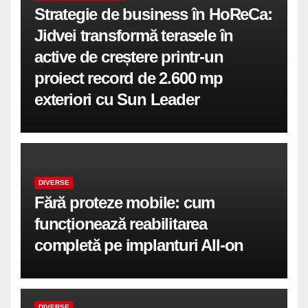
Strategie de business în HoReCa:
Jidvei transformă terasele în
active de creștere printr-un
proiect record de 2.600 mp
exteriori cu Sun Leader
DIVERSE
Fără proteze mobile: cum
funcționează reabilitarea
completă pe implanturi All-on
DIVERSE