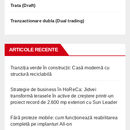
Trata (Draft)
Tranzactionare dubla (Dual trading)
ARTICOLE RECENTE
Tranziția verde în construcții: Casă modernă cu
structură reciclabilă
Strategie de business în HoReCa: Jidvei
transformă terasele în active de creștere printr-un
proiect record de 2.600 mp exteriori cu Sun Leader
Fără proteze mobile: cum funcționează reabilitarea
completă pe implanturi All-on