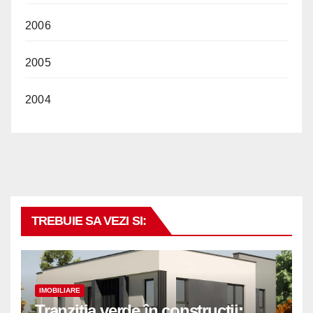
2006
2005
2004
TREBUIE SA VEZI SI:
IMOBILIARE
Tranziția verde în construcții: