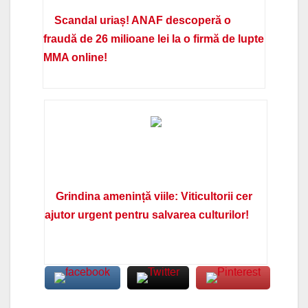
Scandal uriaș! ANAF descoperă o
fraudă de 26 milioane lei la o firmă de lupte
MMA online!
Grindina amenință viile: Viticultorii cer
ajutor urgent pentru salvarea culturilor!