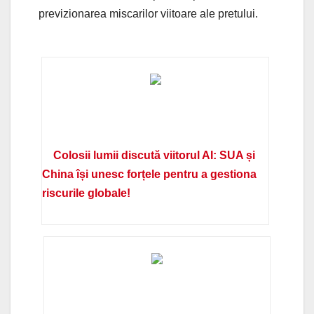
previzionarea miscarilor viitoare ale pretului.
Colosii lumii discută viitorul AI: SUA și
China își unesc forțele pentru a gestiona
riscurile globale!