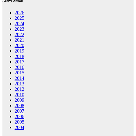
Arhive Anuale
2026
2025
2024
2023
2022
2021
2020
2019
2018
2017
2016
2015
2014
2013
2012
2010
2009
2008
2007
2006
2005
2004