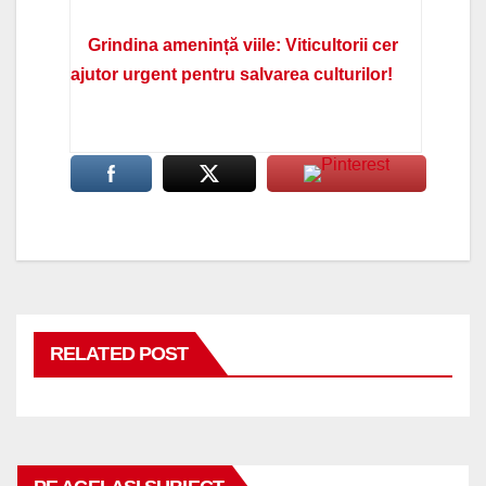
Grindina amenință viile: Viticultorii cer
ajutor urgent pentru salvarea culturilor!
RELATED POST