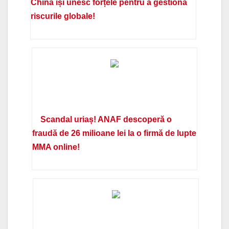
China își unesc forțele pentru a gestiona
riscurile globale!
Scandal uriaș! ANAF descoperă o
fraudă de 26 milioane lei la o firmă de lupte
MMA online!