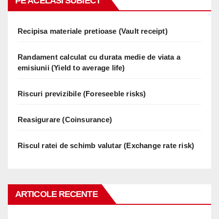
PE ACELASI SUBIECT
Recipisa materiale pretioase (Vault receipt)
Randament calculat cu durata medie de viata a
emisiunii (Yield to average life)
Riscuri previzibile (Foreseeble risks)
Reasigurare (Coinsurance)
Riscul ratei de schimb valutar (Exchange rate risk)
ARTICOLE RECENTE