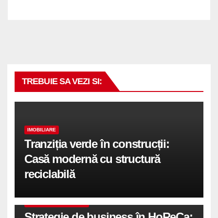
TREBUIE SA VEZI SI:
IMOBILIARE
Tranziția verde în construcții:
Casă modernă cu structură
reciclabilă
COMUNICATE DE PRESA
Strategie de business în HoReCa: