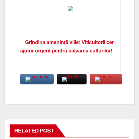
Grindina amenință viile: Viticultorii cer
ajutor urgent pentru salvarea culturilor!
RELATED POST