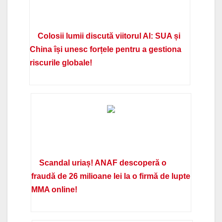
Colosii lumii discută viitorul AI: SUA și
China își unesc forțele pentru a gestiona
riscurile globale!
Scandal uriaș! ANAF descoperă o
fraudă de 26 milioane lei la o firmă de lupte
MMA online!