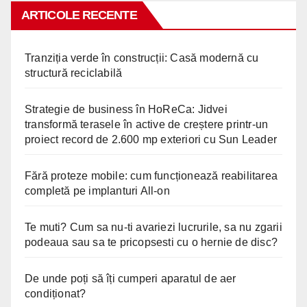
ARTICOLE RECENTE
Tranziția verde în construcții: Casă modernă cu
structură reciclabilă
Strategie de business în HoReCa: Jidvei
transformă terasele în active de creștere printr-un
proiect record de 2.600 mp exteriori cu Sun Leader
Fără proteze mobile: cum funcționează reabilitarea
completă pe implanturi All-on
Te muti? Cum sa nu-ti avariezi lucrurile, sa nu zgarii
podeaua sau sa te pricopsesti cu o hernie de disc?
De unde poți să îți cumperi aparatul de aer
condiționat?