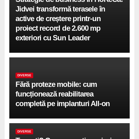
Jidvei transformă terasele în
active de creștere printr-un
proiect record de 2.600 mp
exteriori cu Sun Leader
DIVERSE
Fără proteze mobile: cum
funcționează reabilitarea
completă pe implanturi All-on
DIVERSE