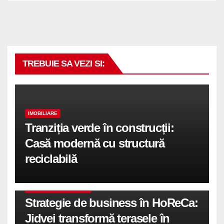
TREBUIE SA VEZI SI:
IMOBILIARE
Tranziția verde în construcții:
Casă modernă cu structură
reciclabilă
COMUNICATE DE PRESA
Strategie de business în HoReCa:
Jidvei transformă terasele în