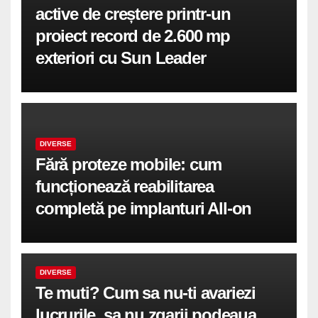
active de creștere printr-un
proiect record de 2.600 mp
exteriori cu Sun Leader
DIVERSE
Fără proteze mobile: cum
funcționează reabilitarea
completă pe implanturi All-on
DIVERSE
Te muti? Cum sa nu-ti avariezi
lucrurile, sa nu zgarii podeaua