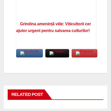
Grindina amenință viile: Viticultorii cer
ajutor urgent pentru salvarea culturilor!
RELATED POST