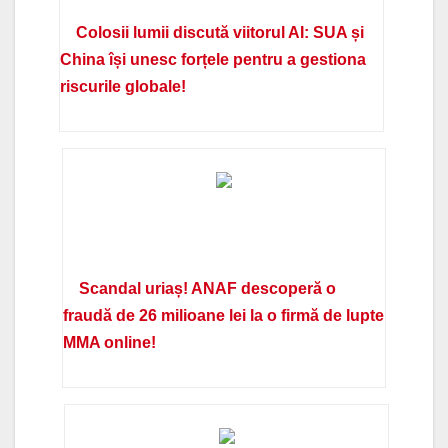
Colosii lumii discută viitorul AI: SUA și
China își unesc forțele pentru a gestiona
riscurile globale!
Scandal uriaș! ANAF descoperă o
fraudă de 26 milioane lei la o firmă de lupte
MMA online!