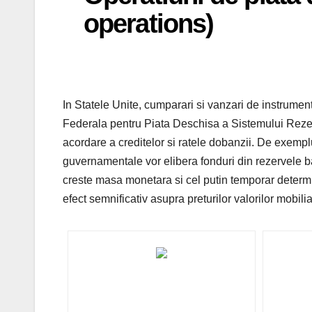
operations)
In Statele Unite, cumparari si vanzari de instrume
Federala pentru Piata Deschisa a Sistemului Rezer
acordare a creditelor si ratele dobanzii. De exempl
guvernamentale vor elibera fonduri din rezervele ban
creste masa monetara si cel putin temporar determ
efect semnificativ asupra preturilor valorilor mobili