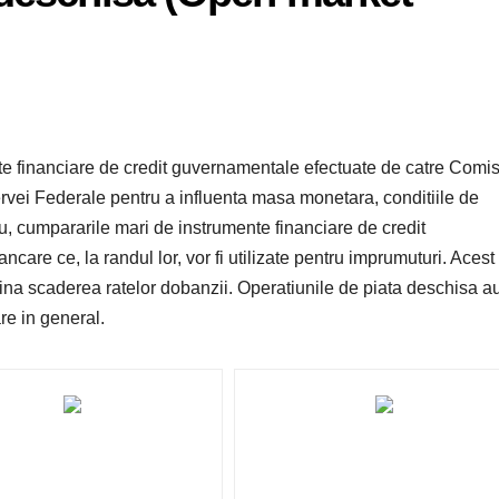
nte financiare de credit guvernamentale efectuate de catre Comis
vei Federale pentru a influenta masa monetara, conditiile de
u, cumpararile mari de instrumente financiare de credit
care ce, la randul lor, vor fi utilizate pentru imprumuturi. Acest
ina scaderea ratelor dobanzii. Operatiunile de piata deschisa a
are in general.