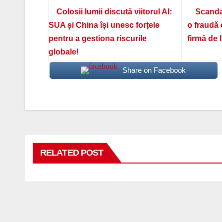
Colosii lumii discută viitorul AI:
Scanda
SUA și China își unesc forțele
o fraudă 
pentru a gestiona riscurile
firmă de 
globale!
Share on Facebook
RELATED POST