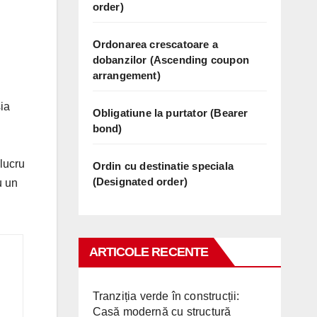
order)
Ordonarea crescatoare a
dobanzilor (Ascending coupon
arrangement)
ia
Obligatiune la purtator (Bearer
bond)
 lucru
Ordin cu destinatie speciala
(Designated order)
u un
ARTICOLE RECENTE
Tranziția verde în construcții:
Casă modernă cu structură