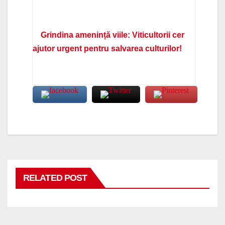
Grindina amenință viile: Viticultorii cer
ajutor urgent pentru salvarea culturilor!
RELATED POST