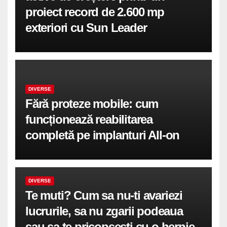
proiect record de 2.600 mp
exteriori cu Sun Leader
DIVERSE
Fără proteze mobile: cum
funcționează reabilitarea
completă pe implanturi All-on
DIVERSE
Te muti? Cum sa nu-ti avariezi
lucrurile, sa nu zgarii podeaua
sau sa te pricopsesti cu o hernie