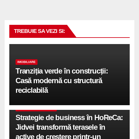
TREBUIE SA VEZI SI:
IMOBILIARE
Tranziția verde în construcții:
Casă modernă cu structură
reciclabilă
COMUNICATE DE PRESA
Strategie de business în HoReCa:
Jidvei transformă terasele în
active de creștere printr-un