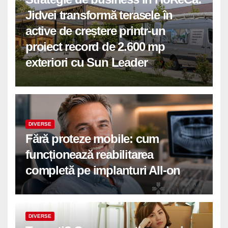
Jidvei transformă terasele în
active de creștere printr-un
proiect record de 2.600 mp
exteriori cu Sun Leader
DIVERSE
Fără proteze mobile: cum
funcționează reabilitarea
completă pe implanturi All-on
DIVERSE