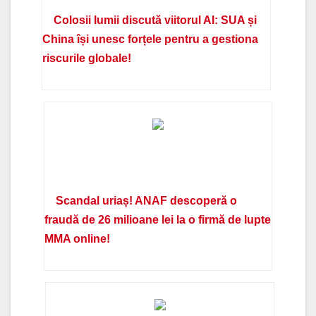
Colosii lumii discută viitorul AI: SUA și
China își unesc forțele pentru a gestiona
riscurile globale!
Scandal uriaș! ANAF descoperă o
fraudă de 26 milioane lei la o firmă de lupte
MMA online!