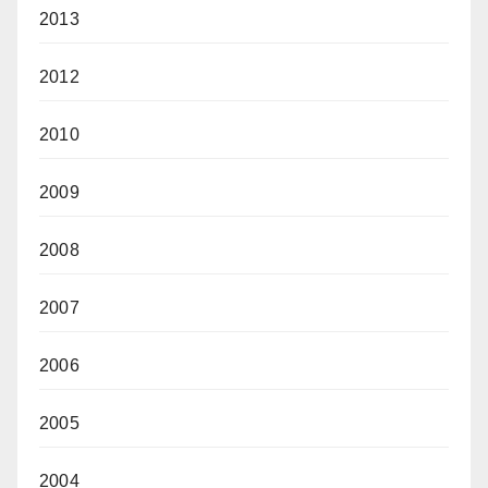
2013
2012
2010
2009
2008
2007
2006
2005
2004