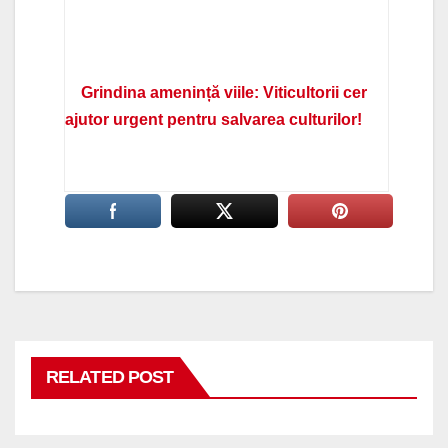
Grindina amenință viile: Viticultorii cer
ajutor urgent pentru salvarea culturilor!
RELATED POST