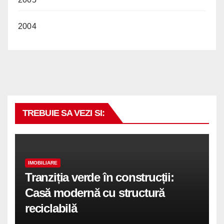
2004
TREBUIE SA VEZI SI:
IMOBILIARE
Tranziția verde în construcții:
Casă modernă cu structură
reciclabilă