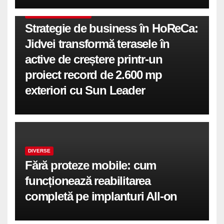
COMUNICATE DE PRESA
Strategie de business în HoReCa:
Jidvei transformă terasele în
active de creștere printr-un
proiect record de 2.600 mp
exteriori cu Sun Leader
DIVERSE
Fără proteze mobile: cum
funcționează reabilitarea
completă pe implanturi All-on