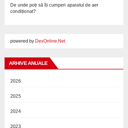
De unde poți să îți cumperi aparatul de aer
condiționat?
powered by
DexOnline.Net
ARHIVE ANUALE
2026
2025
2024
2023