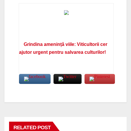
Grindina amenință viile: Viticultorii cer
ajutor urgent pentru salvarea culturilor!
RELATED POST