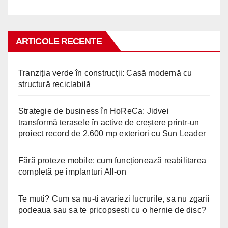
ARTICOLE RECENTE
Tranziția verde în construcții: Casă modernă cu
structură reciclabilă
Strategie de business în HoReCa: Jidvei
transformă terasele în active de creștere printr-un
proiect record de 2.600 mp exteriori cu Sun Leader
Fără proteze mobile: cum funcționează reabilitarea
completă pe implanturi All-on
Te muti? Cum sa nu-ti avariezi lucrurile, sa nu zgarii
podeaua sau sa te pricopsesti cu o hernie de disc?