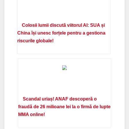
Colosii lumii discută viitorul AI: SUA și
China își unesc forțele pentru a gestiona
riscurile globale!
Scandal uriaș! ANAF descoperă o
fraudă de 26 milioane lei la o firmă de lupte
MMA online!