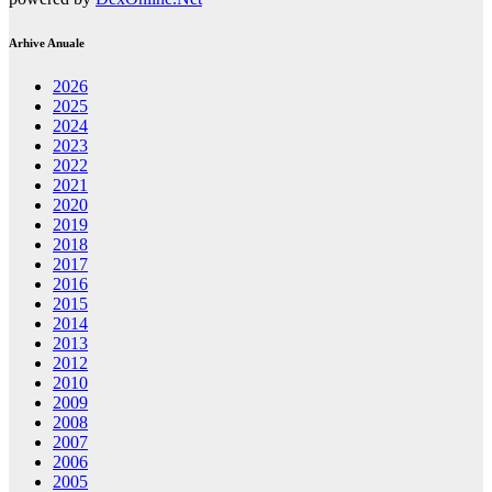
Arhive Anuale
2026
2025
2024
2023
2022
2021
2020
2019
2018
2017
2016
2015
2014
2013
2012
2010
2009
2008
2007
2006
2005