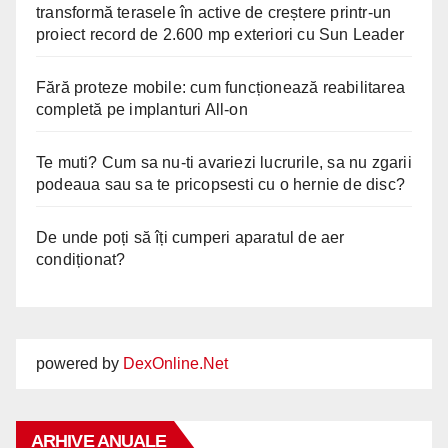
transformă terasele în active de creștere printr-un
proiect record de 2.600 mp exteriori cu Sun Leader
Fără proteze mobile: cum funcționează reabilitarea
completă pe implanturi All-on
Te muti? Cum sa nu-ti avariezi lucrurile, sa nu zgarii
podeaua sau sa te pricopsesti cu o hernie de disc?
De unde poți să îți cumperi aparatul de aer
condiționat?
powered by
DexOnline.Net
ARHIVE ANUALE