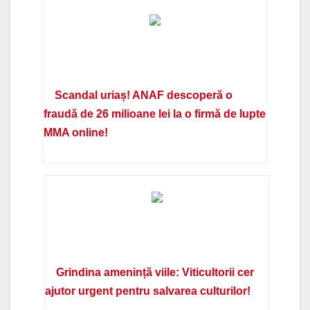
Scandal uriaș! ANAF descoperă o
fraudă de 26 milioane lei la o firmă de lupte
MMA online!
Grindina amenință viile: Viticultorii cer
ajutor urgent pentru salvarea culturilor!