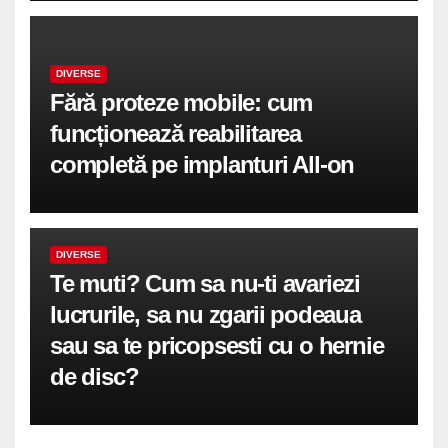
DIVERSE
Fără proteze mobile: cum
funcționează reabilitarea
completă pe implanturi All-on
DIVERSE
Te muti? Cum sa nu-ti avariezi
lucrurile, sa nu zgarii podeaua
sau sa te pricopsesti cu o hernie
de disc?