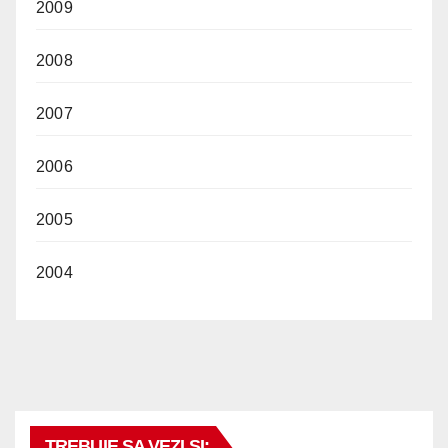
2009
2008
2007
2006
2005
2004
TREBUIE SA VEZI SI: