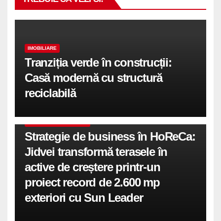
IMOBILIARE
Tranziția verde în construcții:
Casă modernă cu structură
reciclabilă
COMUNICATE DE PRESA
Strategie de business în HoReCa:
Jidvei transformă terasele în
active de creștere printr-un
proiect record de 2.600 mp
exteriori cu Sun Leader