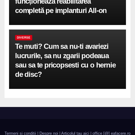
funcționează reabilitarea
completă pe implanturi All-on
DIVERSE
Te muti? Cum sa nu-ti avariezi
lucrurile, sa nu zgarii podeaua
sau sa te pricopsesti cu o hernie
de disc?
Termeni si conditii
|
Despre noi
|
Articolul tau aici
| office [@] eafacere.ro