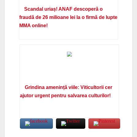
Scandal uriaș! ANAF descoperă o
fraudă de 26 milioane lei la o firmă de lupte
MMA online!
Grindina amenință viile: Viticultorii cer
ajutor urgent pentru salvarea culturilor!