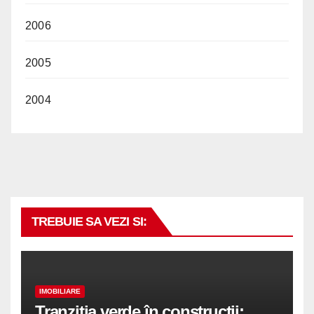
2006
2005
2004
TREBUIE SA VEZI SI:
IMOBILIARE
Tranziția verde în construcții: