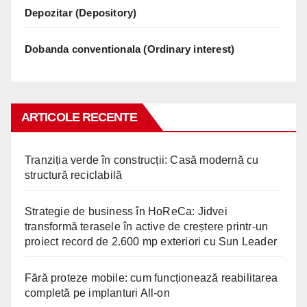
Depozitar (Depository)
Dobanda conventionala (Ordinary interest)
ARTICOLE RECENTE
Tranziția verde în construcții: Casă modernă cu
structură reciclabilă
Strategie de business în HoReCa: Jidvei
transformă terasele în active de creștere printr-un
proiect record de 2.600 mp exteriori cu Sun Leader
Fără proteze mobile: cum funcționează reabilitarea
completă pe implanturi All-on