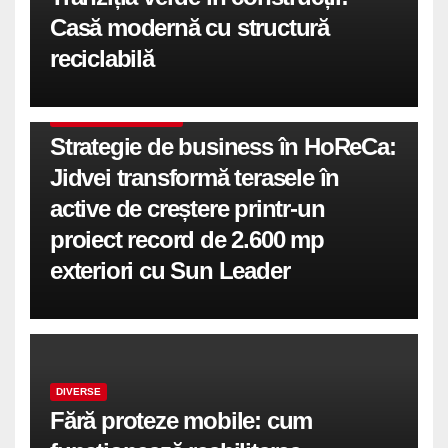
Casă modernă cu structură
reciclabilă
COMUNICATE DE PRESA
Strategie de business în HoReCa:
Jidvei transformă terasele în
active de creștere printr-un
proiect record de 2.600 mp
exteriori cu Sun Leader
DIVERSE
Fără proteze mobile: cum