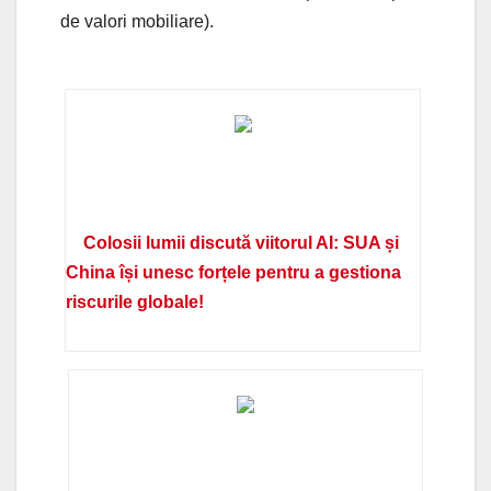
de valori mobiliare).
Colosii lumii discută viitorul AI: SUA și
China își unesc forțele pentru a gestiona
riscurile globale!