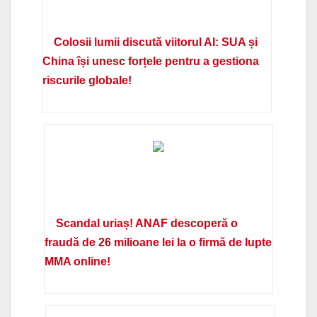
Colosii lumii discută viitorul AI: SUA și
China își unesc forțele pentru a gestiona
riscurile globale!
Scandal uriaș! ANAF descoperă o
fraudă de 26 milioane lei la o firmă de lupte
MMA online!