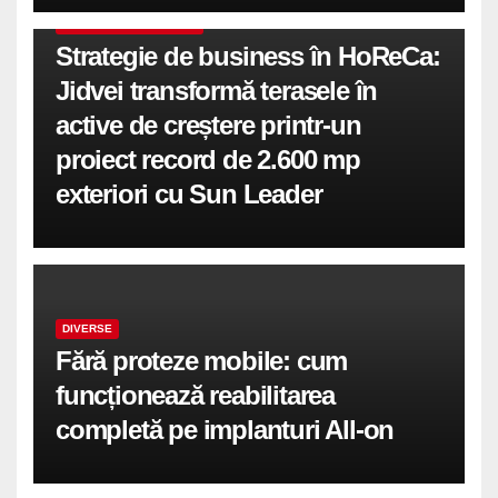
COMUNICATE DE PRESA
Strategie de business în HoReCa:
Jidvei transformă terasele în
active de creștere printr-un
proiect record de 2.600 mp
exteriori cu Sun Leader
DIVERSE
Fără proteze mobile: cum
funcționează reabilitarea
completă pe implanturi All-on