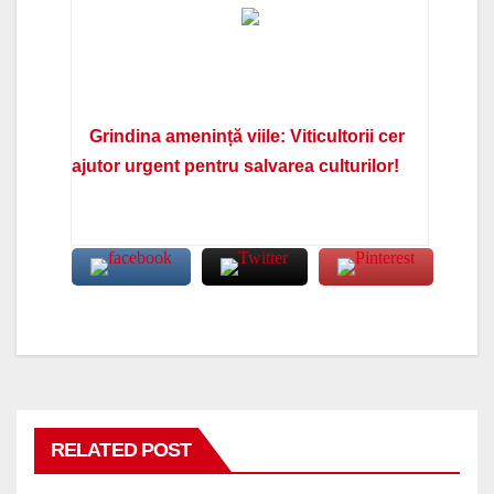
Grindina amenință viile: Viticultorii cer
ajutor urgent pentru salvarea culturilor!
RELATED POST