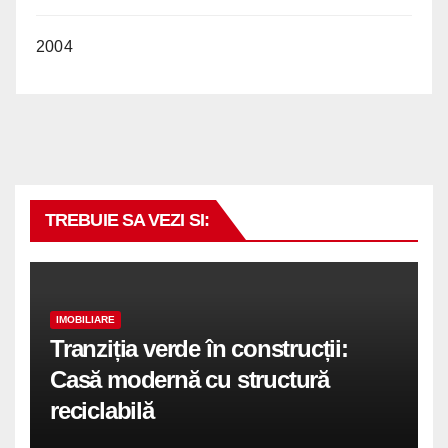
2004
TREBUIE SA VEZI SI:
IMOBILIARE
Tranziția verde în construcții:
Casă modernă cu structură
reciclabilă