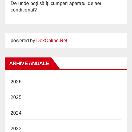
De unde poți să îți cumperi aparatul de aer
condiționat?
powered by
DexOnline.Net
ARHIVE ANUALE
2026
2025
2024
2023