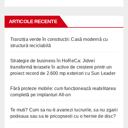
ARTICOLE RECENTE
Tranziția verde în construcții: Casă modernă cu
structură reciclabilă
Strategie de business în HoReCa: Jidvei
transformă terasele în active de creștere printr-un
proiect record de 2.600 mp exteriori cu Sun Leader
Fără proteze mobile: cum funcționează reabilitarea
completă pe implanturi All-on
Te muti? Cum sa nu-ti avariezi lucrurile, sa nu zgarii
podeaua sau sa te pricopsesti cu o hernie de disc?