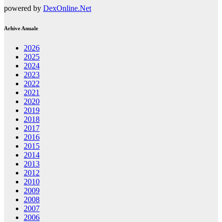
powered by
DexOnline.Net
Arhive Anuale
2026
2025
2024
2023
2022
2021
2020
2019
2018
2017
2016
2015
2014
2013
2012
2010
2009
2008
2007
2006