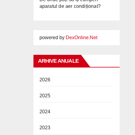
aparatul de aer condiționat?
powered by
DexOnline.Net
ARHIVE ANUALE
2026
2025
2024
2023