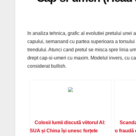
In analiza tehnica, grafic al evolutiei pretului unei ac
capului, semanand cu partea superioara a torsului 
trendului. Atunci cand pretul se misca spre linia u
drept cap-si-umeri cu maxim. Modelul invers, cu ca
considerat bullish.
Colosii lumii discută viitorul AI:
Scanda
SUA și China își unesc forțele
o fraudă 