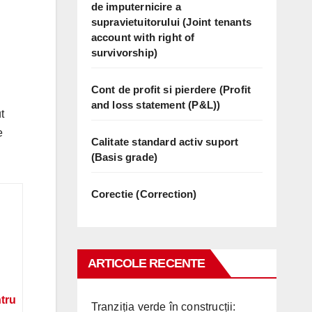
de imputernicire a
supravietuitorului (Joint tenants
account with right of
survivorship)
Cont de profit si pierdere (Profit
and loss statement (P&L))
t
e
Calitate standard activ suport
(Basis grade)
Corectie (Correction)
ARTICOLE RECENTE
ntru
Tranziția verde în construcții: