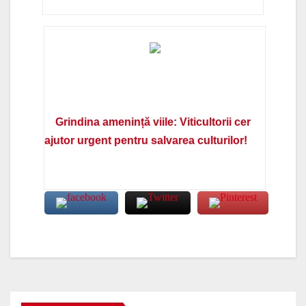
Grindina amenință viile: Viticultorii cer
ajutor urgent pentru salvarea culturilor!