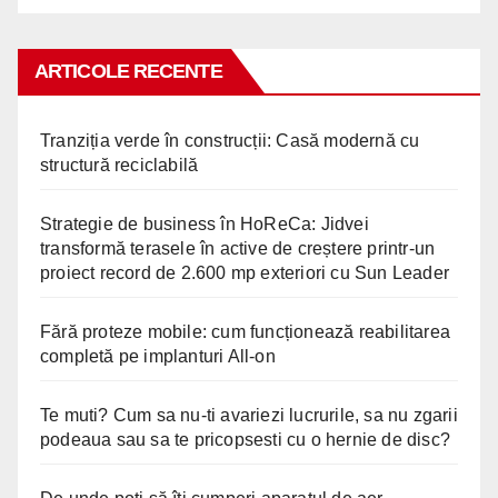
ARTICOLE RECENTE
Tranziția verde în construcții: Casă modernă cu
structură reciclabilă
Strategie de business în HoReCa: Jidvei
transformă terasele în active de creștere printr-un
proiect record de 2.600 mp exteriori cu Sun Leader
Fără proteze mobile: cum funcționează reabilitarea
completă pe implanturi All-on
Te muti? Cum sa nu-ti avariezi lucrurile, sa nu zgarii
podeaua sau sa te pricopsesti cu o hernie de disc?