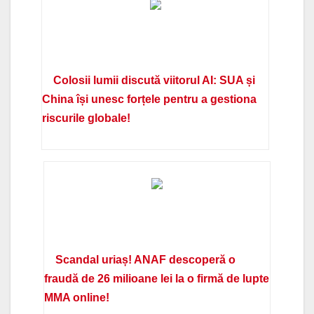
Colosii lumii discută viitorul AI: SUA și
China își unesc forțele pentru a gestiona
riscurile globale!
Scandal uriaș! ANAF descoperă o
fraudă de 26 milioane lei la o firmă de lupte
MMA online!