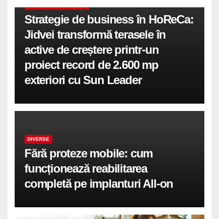
COMUNICATE DE PRESA
Strategie de business în HoReCa:
Jidvei transformă terasele în
active de creștere printr-un
proiect record de 2.600 mp
exteriori cu Sun Leader
DIVERSE
Fără proteze mobile: cum
funcționează reabilitarea
completă pe implanturi All-on