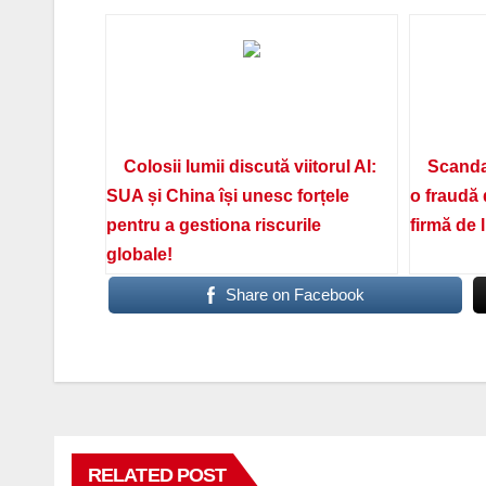
Colosii lumii discută viitorul AI:
Scanda
SUA și China își unesc forțele
o fraudă 
pentru a gestiona riscurile
firmă de 
globale!
Share on Facebook
RELATED POST