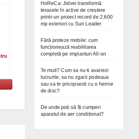
HoReCa: Jidvei transformă
terasele în active de creștere
printr-un proiect record de 2.600
mp exteriori cu Sun Leader
Fără proteze mobile: cum
funcționează reabilitarea
completă pe implanturi All-on
ntru
Te muti? Cum sa nu-ti avariezi
lucrurile, sa nu zgarii podeaua
sau sa te pricopsesti cu o hernie
de disc?
De unde poți să îți cumperi
aparatul de aer condiționat?