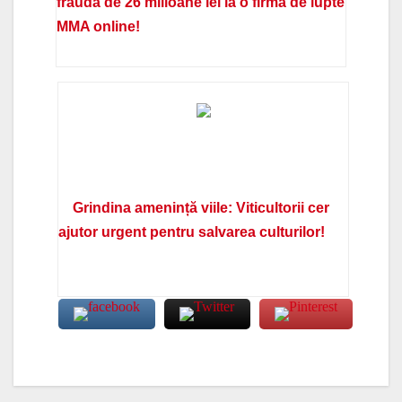
fraudă de 26 milioane lei la o firmă de lupte
MMA online!
Grindina amenință viile: Viticultorii cer
ajutor urgent pentru salvarea culturilor!