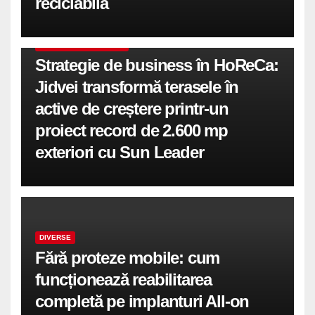
reciclabilă
COMUNICATE DE PRESA
Strategie de business în HoReCa:
Jidvei transformă terasele în
active de creștere printr-un
proiect record de 2.600 mp
exteriori cu Sun Leader
DIVERSE
Fără proteze mobile: cum
funcționează reabilitarea
completă pe implanturi All-on