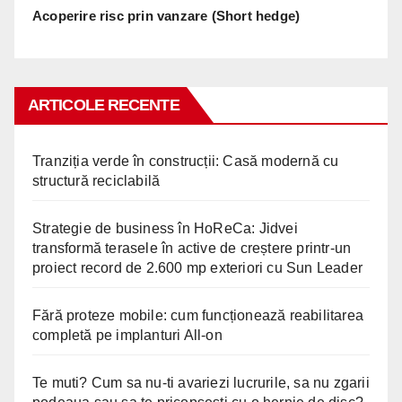
Acoperire risc prin vanzare (Short hedge)
ARTICOLE RECENTE
Tranziția verde în construcții: Casă modernă cu
structură reciclabilă
Strategie de business în HoReCa: Jidvei
transformă terasele în active de creștere printr-un
proiect record de 2.600 mp exteriori cu Sun Leader
Fără proteze mobile: cum funcționează reabilitarea
completă pe implanturi All-on
Te muti? Cum sa nu-ti avariezi lucrurile, sa nu zgarii