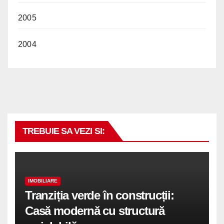
2005
2004
TREBUIE SA VEZI SI:
IMOBILIARE
Tranziția verde în construcții:
Casă modernă cu structură