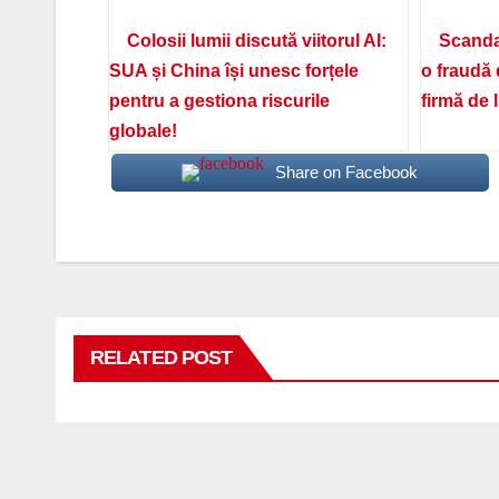
Colosii lumii discută viitorul AI:
Scanda
SUA și China își unesc forțele
o fraudă 
pentru a gestiona riscurile
firmă de 
globale!
Share on Facebook
RELATED POST