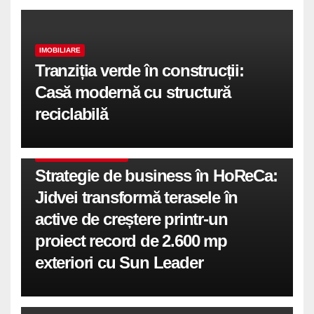
IMOBILIARE
Tranziția verde în construcții:
Casă modernă cu structură
reciclabilă
COMUNICATE DE PRESA
Strategie de business în HoReCa:
Jidvei transformă terasele în
active de creștere printr-un
proiect record de 2.600 mp
exteriori cu Sun Leader