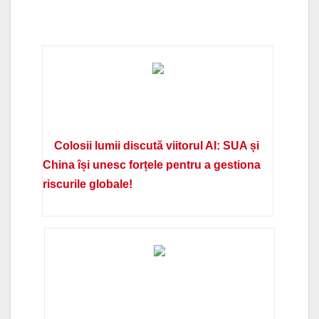
Colosii lumii discută viitorul AI: SUA și
China își unesc forțele pentru a gestiona
riscurile globale!