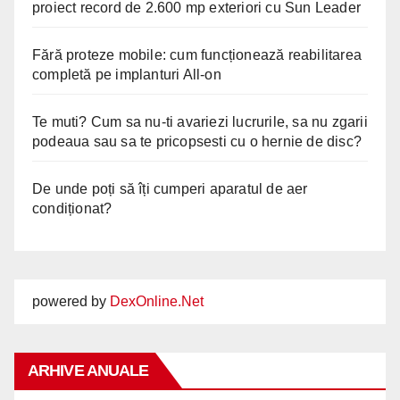
proiect record de 2.600 mp exteriori cu Sun Leader
Fără proteze mobile: cum funcționează reabilitarea
completă pe implanturi All-on
Te muti? Cum sa nu-ti avariezi lucrurile, sa nu zgarii
podeaua sau sa te pricopsesti cu o hernie de disc?
De unde poți să îți cumperi aparatul de aer
condiționat?
powered by
DexOnline.Net
ARHIVE ANUALE