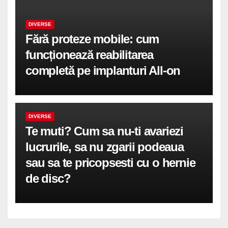
DIVERSE
Fără proteze mobile: cum
funcționează reabilitarea
completă pe implanturi All-on
DIVERSE
Te muti? Cum sa nu-ti avariezi
lucrurile, sa nu zgarii podeaua
sau sa te pricopsesti cu o hernie
de disc?