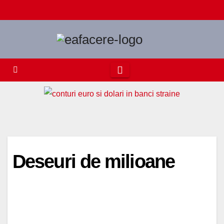
Skip
to
content
Deseuri de milioane