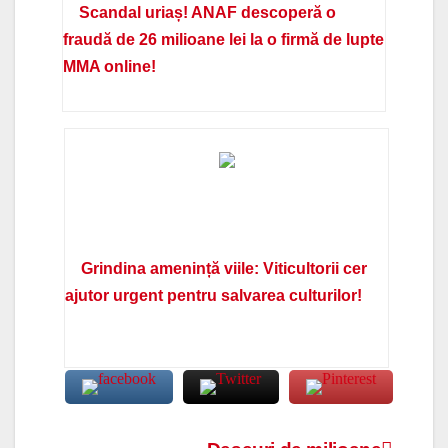
Scandal uriaș! ANAF descoperă o
fraudă de 26 milioane lei la o firmă de lupte
MMA online!
Grindina amenință viile: Viticultorii cer
ajutor urgent pentru salvarea culturilor!