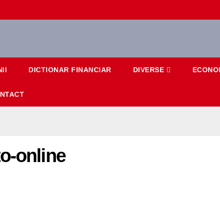
II
DICTIONAR FINANCIAR
DIVERSE
ECONO
NTACT
o-online