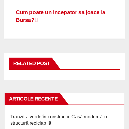
Navigare
Cum poate un incepator sa joace la
Bursa?
în
articole
RELATED POST
ARTICOLE RECENTE
Tranziția verde în construcții: Casă modernă cu
structură reciclabilă