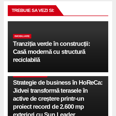
TREBUIE SA VEZI SI:
IMOBILIARE
Tranziția verde în construcții:
Casă modernă cu structură
reciclabilă
COMUNICATE DE PRESA
Strategie de business în HoReCa:
Jidvei transformă terasele în
active de creștere printr-un
proiect record de 2.600 mp
exteriori cu Sun Leader