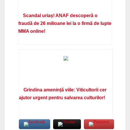
Scandal uriaș! ANAF descoperă o
fraudă de 26 milioane lei la o firmă de lupte
MMA online!
Grindina amenință viile: Viticultorii cer
ajutor urgent pentru salvarea culturilor!