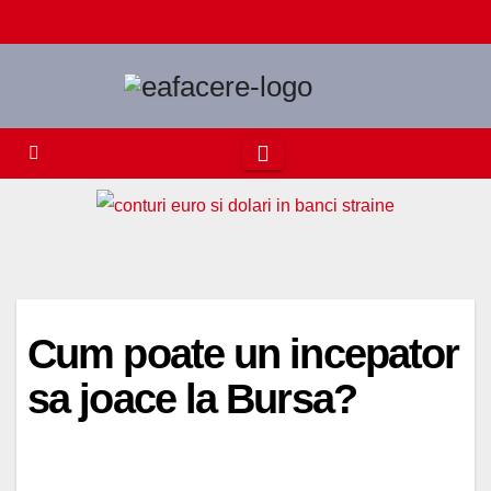
Skip
to
content
Cum poate un incepator
sa joace la Bursa?