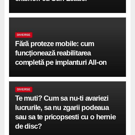
DIVERSE
Fără proteze mobile: cum
funcționează reabilitarea
completă pe implanturi All-on
DIVERSE
Te muti? Cum sa nu-ti avariezi
lucrurile, sa nu zgarii podeaua
sau sa te pricopsesti cu o hernie
de disc?