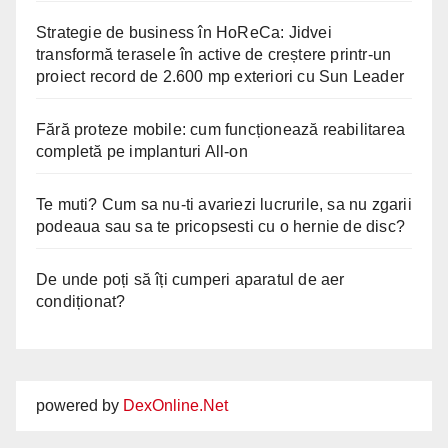
Strategie de business în HoReCa: Jidvei
transformă terasele în active de creștere printr-un
proiect record de 2.600 mp exteriori cu Sun Leader
Fără proteze mobile: cum funcționează reabilitarea
completă pe implanturi All-on
Te muti? Cum sa nu-ti avariezi lucrurile, sa nu zgarii
podeaua sau sa te pricopsesti cu o hernie de disc?
De unde poți să îți cumperi aparatul de aer
condiționat?
powered by
DexOnline.Net