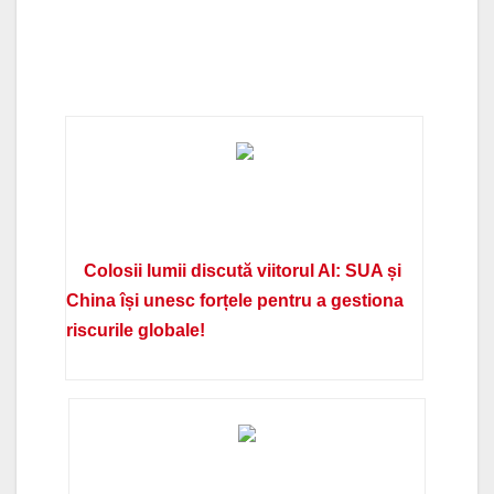
Colosii lumii discută viitorul AI: SUA și
China își unesc forțele pentru a gestiona
riscurile globale!