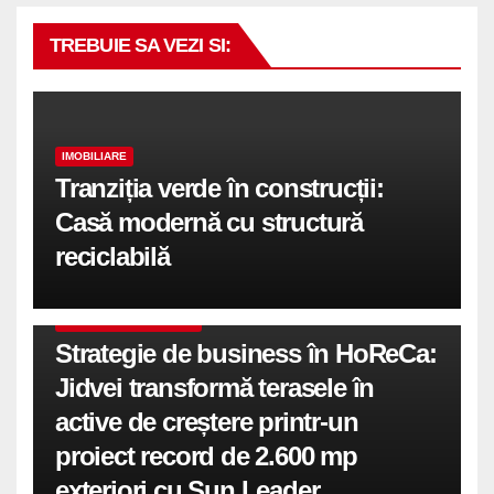
TREBUIE SA VEZI SI:
IMOBILIARE
Tranziția verde în construcții:
Casă modernă cu structură
reciclabilă
COMUNICATE DE PRESA
Strategie de business în HoReCa:
Jidvei transformă terasele în
active de creștere printr-un
proiect record de 2.600 mp
exteriori cu Sun Leader