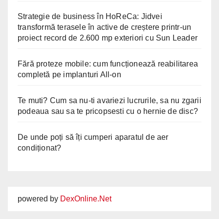
Strategie de business în HoReCa: Jidvei
transformă terasele în active de creștere printr-un
proiect record de 2.600 mp exteriori cu Sun Leader
Fără proteze mobile: cum funcționează reabilitarea
completă pe implanturi All-on
Te muti? Cum sa nu-ti avariezi lucrurile, sa nu zgarii
podeaua sau sa te pricopsesti cu o hernie de disc?
De unde poți să îți cumperi aparatul de aer
condiționat?
powered by
DexOnline.Net