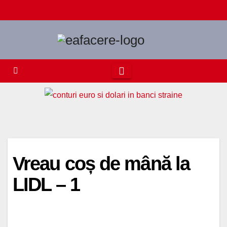
Skip
to
content
Vreau coș de mână la
LIDL – 1