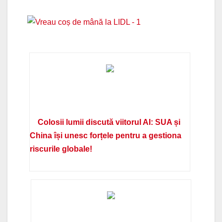
Colosii lumii discută viitorul AI: SUA și
China își unesc forțele pentru a gestiona
riscurile globale!