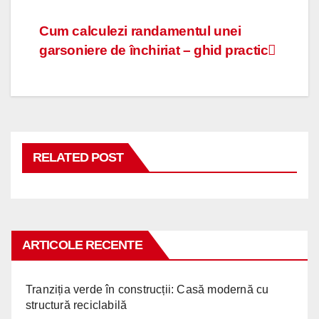
Navigare
Cum calculezi randamentul unei
garsoniere de închiriat – ghid practic
în
articole
RELATED POST
ARTICOLE RECENTE
Tranziția verde în construcții: Casă modernă cu
structură reciclabilă