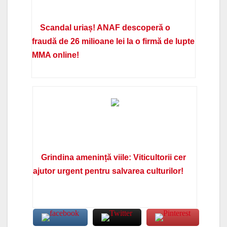
Scandal uriaș! ANAF descoperă o
fraudă de 26 milioane lei la o firmă de lupte
MMA online!
Grindina amenință viile: Viticultorii cer
ajutor urgent pentru salvarea culturilor!