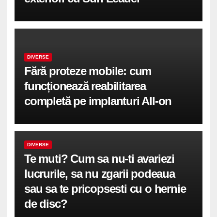
DIVERSE
Fără proteze mobile: cum
funcționează reabilitarea
completă pe implanturi All-on
DIVERSE
Te muti? Cum sa nu-ti avariezi
lucrurile, sa nu zgarii podeaua
sau sa te pricopsesti cu o hernie
de disc?