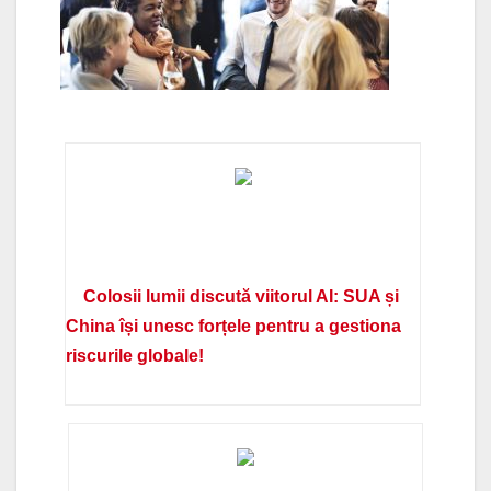
Colosii lumii discută viitorul AI: SUA și
China își unesc forțele pentru a gestiona
riscurile globale!