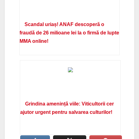
Scandal uriaș! ANAF descoperă o
fraudă de 26 milioane lei la o firmă de lupte
MMA online!
Grindina amenință viile: Viticultorii cer
ajutor urgent pentru salvarea culturilor!