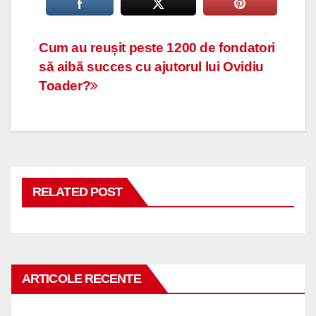
Navigare
Cum au reușit peste 1200 de fondatori
să aibă succes cu ajutorul lui Ovidiu
în
Toader?
articole
RELATED POST
ARTICOLE RECENTE