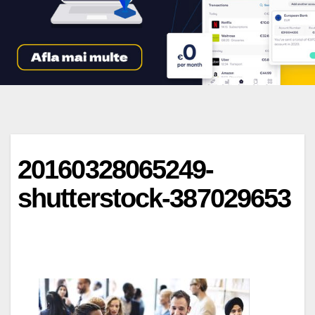
20160328065249-
shutterstock-387029653