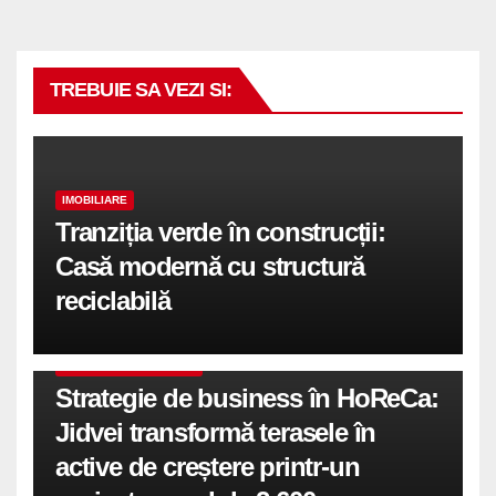
TREBUIE SA VEZI SI:
IMOBILIARE
Tranziția verde în construcții:
Casă modernă cu structură
reciclabilă
COMUNICATE DE PRESA
Strategie de business în HoReCa:
Jidvei transformă terasele în
active de creștere printr-un