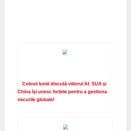
Colosii lumii discută viitorul AI: SUA și
China își unesc forțele pentru a gestiona
riscurile globale!