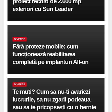
proiect record de 2.600 mp
exteriori cu Sun Leader
DIVERSE
Fără proteze mobile: cum
funcționează reabilitarea
completă pe implanturi All-on
DIVERSE
Te muti? Cum sa nu-ti avariezi
lucrurile, sa nu zgarii podeaua
sau sa te pricopsesti cu o hernie