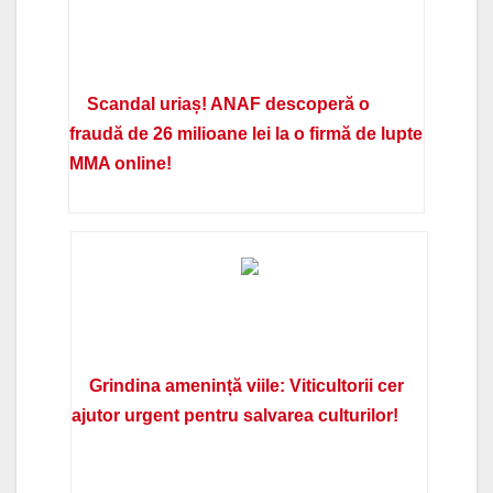
Scandal uriaș! ANAF descoperă o
fraudă de 26 milioane lei la o firmă de lupte
MMA online!
Grindina amenință viile: Viticultorii cer
ajutor urgent pentru salvarea culturilor!