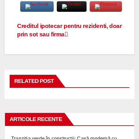
Navigare
Creditul ipotecar pentru rezidenti, doar
prin sot sau firma
în
articole
RELATED POST
ARTICOLE RECENTE
Tranziția verde în construcții: Casă modernă cu