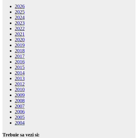
2026
2025
2024
2023
2022
2021
2020
2019
2018
2017
2016
2015
2014
2013
2012
2010
2009
2008
2007
2006
2005
2004
Trebuie sa vezi si: