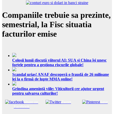
Companiile trebuie sa prezinte,
semestrial, la Fisc situatia
facturilor emise
Colosii lumii discută viitorul AI: SUA și China își unesc
forțele pentru a gestiona riscurile globale!
Scandal uriaș! ANAF descoperă o fraudă de 26 milioane
lei la o firmă de lupte MMA online!
Grindina amenință viile: Viticultorii cer ajutor urgent
pentru salvarea culturilor!
Share on
Tweet
Save
Facebook