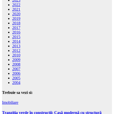
2023
2022
2021
2020
2019
2018
2017
2016
2015
2014
2013
2012
2010
2009
2008
2007
2006
2005
2004
Trebuie sa vezi si:
Imobiliare
Tranziția verde în construcții: Casă modernă cu structură