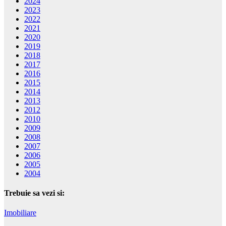
2024
2023
2022
2021
2020
2019
2018
2017
2016
2015
2014
2013
2012
2010
2009
2008
2007
2006
2005
2004
Trebuie sa vezi si:
Imobiliare