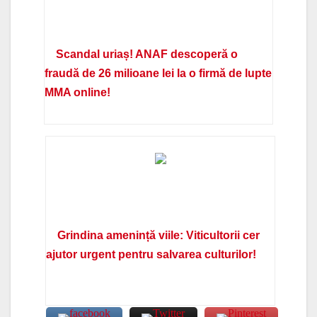
Scandal uriaș! ANAF descoperă o
fraudă de 26 milioane lei la o firmă de lupte
MMA online!
Grindina amenință viile: Viticultorii cer
ajutor urgent pentru salvarea culturilor!