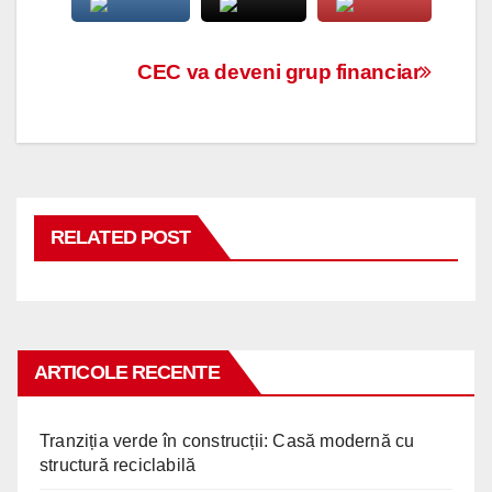
Navigare
CEC va deveni grup financiar
în
articole
RELATED POST
ARTICOLE RECENTE
Tranziția verde în construcții: Casă modernă cu
structură reciclabilă