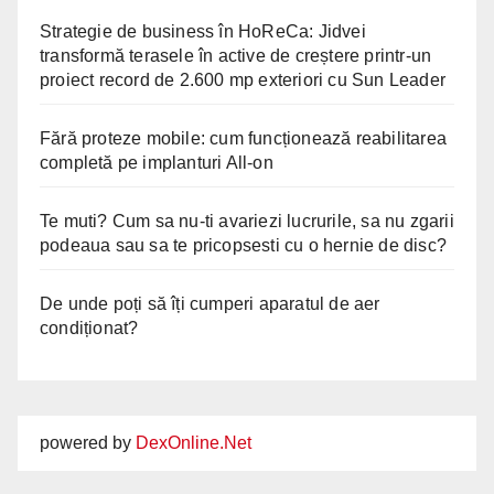
Strategie de business în HoReCa: Jidvei
transformă terasele în active de creștere printr-un
proiect record de 2.600 mp exteriori cu Sun Leader
Fără proteze mobile: cum funcționează reabilitarea
completă pe implanturi All-on
Te muti? Cum sa nu-ti avariezi lucrurile, sa nu zgarii
podeaua sau sa te pricopsesti cu o hernie de disc?
De unde poți să îți cumperi aparatul de aer
condiționat?
powered by
DexOnline.Net