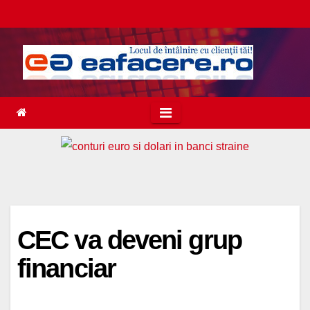
Skip
to
content
CEC va deveni grup
financiar