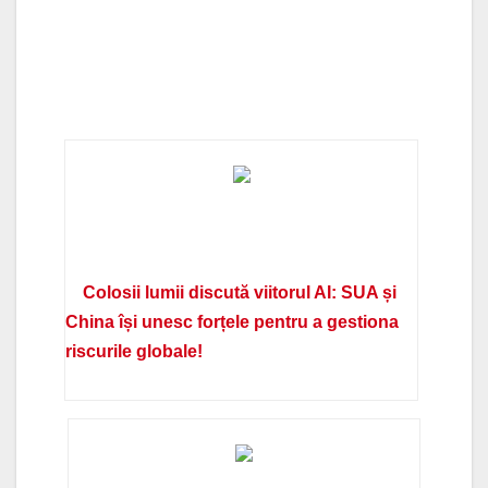
Colosii lumii discută viitorul AI: SUA și
China își unesc forțele pentru a gestiona
riscurile globale!