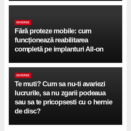
DIVERSE
Fără proteze mobile: cum
funcționează reabilitarea
completă pe implanturi All-on
DIVERSE
Te muti? Cum sa nu-ti avariezi
lucrurile, sa nu zgarii podeaua
sau sa te pricopsesti cu o hernie
de disc?