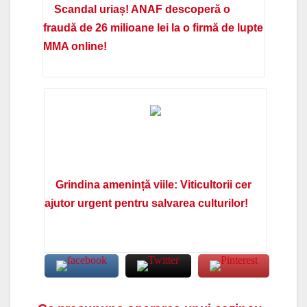
Scandal uriaș! ANAF descoperă o
fraudă de 26 milioane lei la o firmă de lupte
MMA online!
Grindina amenință viile: Viticultorii cer
ajutor urgent pentru salvarea culturilor!