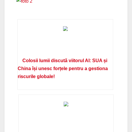
Colosii lumii discută viitorul AI: SUA și
China își unesc forțele pentru a gestiona
riscurile globale!