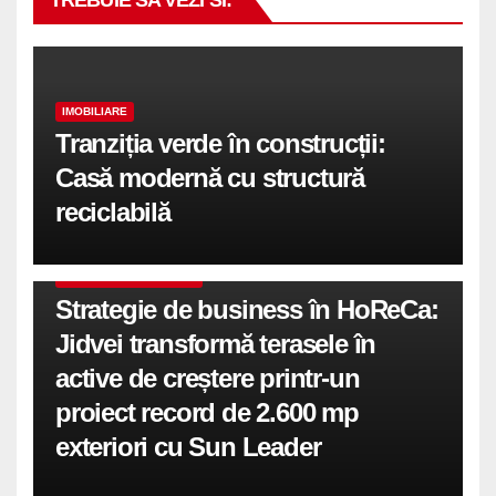
TREBUIE SA VEZI SI:
IMOBILIARE
Tranziția verde în construcții:
Casă modernă cu structură
reciclabilă
COMUNICATE DE PRESA
Strategie de business în HoReCa:
Jidvei transformă terasele în
active de creștere printr-un
proiect record de 2.600 mp
exteriori cu Sun Leader