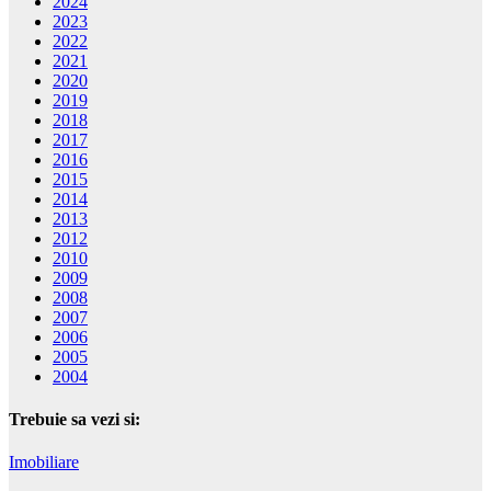
2024
2023
2022
2021
2020
2019
2018
2017
2016
2015
2014
2013
2012
2010
2009
2008
2007
2006
2005
2004
Trebuie sa vezi si:
Imobiliare