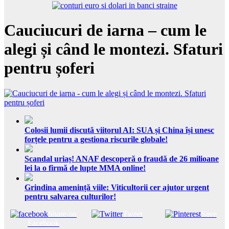
Cauciucuri de iarna – cum le
alegi și când le montezi. Sfaturi
pentru șoferi
Colosii lumii discută viitorul AI: SUA și China își unesc
forțele pentru a gestiona riscurile globale!
Scandal uriaș! ANAF descoperă o fraudă de 26 milioane
lei la o firmă de lupte MMA online!
Grindina amenință viile: Viticultorii cer ajutor urgent
pentru salvarea culturilor!
Share on
Tweet
Save
Facebook