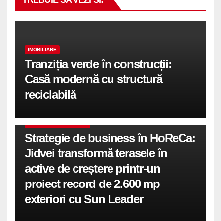
TREBUIE SA VEZI SI:
IMOBILIARE
Tranziția verde în construcții:
Casă modernă cu structură
reciclabilă
COMUNICATE DE PRESA
Strategie de business în HoReCa:
Jidvei transformă terasele în
active de creștere printr-un
proiect record de 2.600 mp
exteriori cu Sun Leader