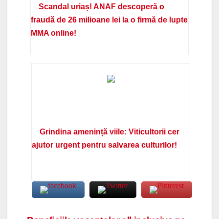
Scandal uriaș! ANAF descoperă o
fraudă de 26 milioane lei la o firmă de lupte
MMA online!
Grindina amenință viile: Viticultorii cer
ajutor urgent pentru salvarea culturilor!