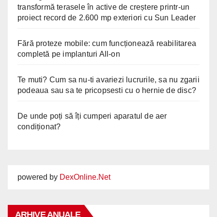
transformă terasele în active de creștere printr-un
proiect record de 2.600 mp exteriori cu Sun Leader
Fără proteze mobile: cum funcționează reabilitarea
completă pe implanturi All-on
Te muti? Cum sa nu-ti avariezi lucrurile, sa nu zgarii
podeaua sau sa te pricopsesti cu o hernie de disc?
De unde poți să îți cumperi aparatul de aer
condiționat?
powered by
DexOnline.Net
ARHIVE ANUALE