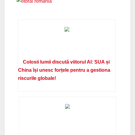
Colosii lumii discută viitorul AI: SUA și
China își unesc forțele pentru a gestiona
riscurile globale!