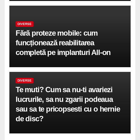
DIVERSE
Fără proteze mobile: cum
funcționează reabilitarea
completă pe implanturi All-on
DIVERSE
Te muti? Cum sa nu-ti avariezi
lucrurile, sa nu zgarii podeaua
sau sa te pricopsesti cu o hernie
de disc?