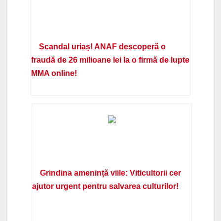
Scandal uriaș! ANAF descoperă o
fraudă de 26 milioane lei la o firmă de lupte
MMA online!
Grindina amenință viile: Viticultorii cer
ajutor urgent pentru salvarea culturilor!