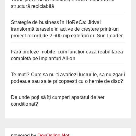
structură reciclabilă
Strategie de business în HoReCa: Jidvei
transformă terasele în active de creștere printr-un
proiect record de 2.600 mp exteriori cu Sun Leader
Fără proteze mobile: cum funcționează reabilitarea
completă pe implanturi All-on
Te muti? Cum sa nu-ti avariezi lucrurile, sa nu zgarii
podeaua sau sa te pricopsesti cu o hernie de disc?
De unde poți să îți cumperi aparatul de aer
condiționat?
powered by
DexOnline.Net