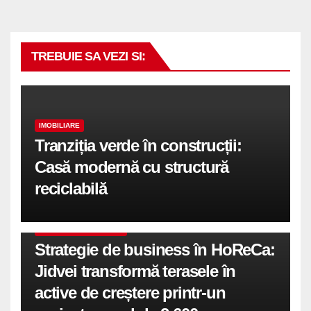
TREBUIE SA VEZI SI:
IMOBILIARE
Tranziția verde în construcții:
Casă modernă cu structură
reciclabilă
COMUNICATE DE PRESA
Strategie de business în HoReCa:
Jidvei transformă terasele în
active de creștere printr-un