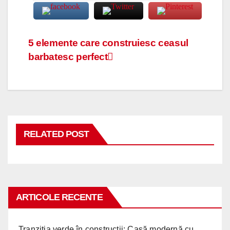
Navigare
5 elemente care construiesc ceasul
barbatesc perfect
în
articole
RELATED POST
ARTICOLE RECENTE
Tranziția verde în construcții: Casă modernă cu