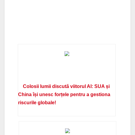
Colosii lumii discută viitorul AI: SUA și
China își unesc forțele pentru a gestiona
riscurile globale!