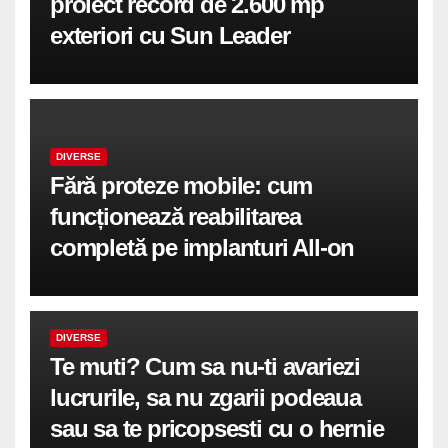
proiect record de 2.600 mp
exteriori cu Sun Leader
DIVERSE
Fără proteze mobile: cum
funcționează reabilitarea
completă pe implanturi All-on
DIVERSE
Te muti? Cum sa nu-ti avariezi
lucrurile, sa nu zgarii podeaua
sau sa te pricopsesti cu o hernie