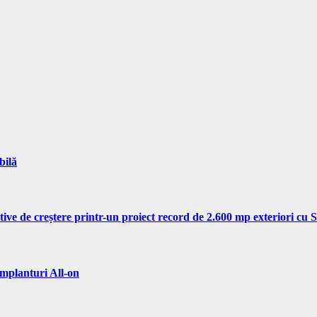
bilă
tive de creștere printr-un proiect record de 2.600 mp exteriori cu
implanturi All-on