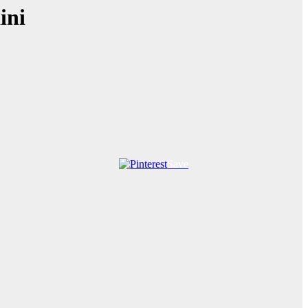
ini
Save