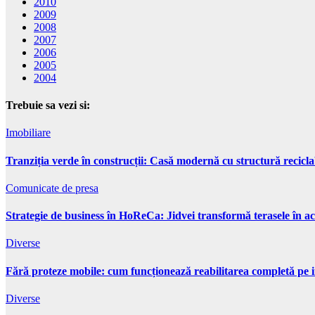
2010
2009
2008
2007
2006
2005
2004
Trebuie sa vezi si:
Imobiliare
Tranziția verde în construcții: Casă modernă cu structură recicla
Comunicate de presa
Strategie de business în HoReCa: Jidvei transformă terasele în ac
Diverse
Fără proteze mobile: cum funcționează reabilitarea completă pe 
Diverse