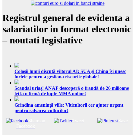
Registrul general de evidenta a
salariatilor in format electronic
– noutati legislative
Colosii lumii discută viitorul AI: SUA și China își unesc
forțele pentru a gestiona riscurile globale!
Scandal uriaș! ANAF descoperă o fraudă de 26 milioane
lei la o firmă de lupte MMA online!
Grindina amenință viile: Viticultorii cer ajutor urgent
pentru salvarea culturilor!
Share on
Tweet
Save
Facebook