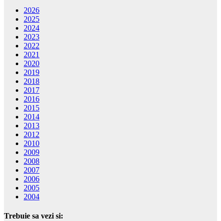
2026
2025
2024
2023
2022
2021
2020
2019
2018
2017
2016
2015
2014
2013
2012
2010
2009
2008
2007
2006
2005
2004
Trebuie sa vezi si: