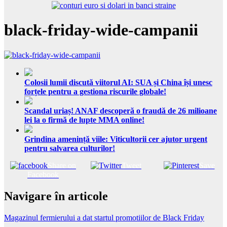
black-friday-wide-campanii
Colosii lumii discută viitorul AI: SUA și China își unesc
forțele pentru a gestiona riscurile globale!
Scandal uriaș! ANAF descoperă o fraudă de 26 milioane
lei la o firmă de lupte MMA online!
Grindina amenință viile: Viticultorii cer ajutor urgent
pentru salvarea culturilor!
Share on
Tweet
Save
Facebook
Navigare în articole
Magazinul fermierului a dat startul promotiilor de Black Friday